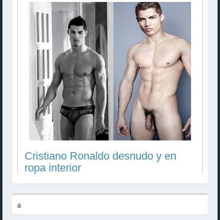
Cristiano Ronaldo desnudo y en
ropa interior
a