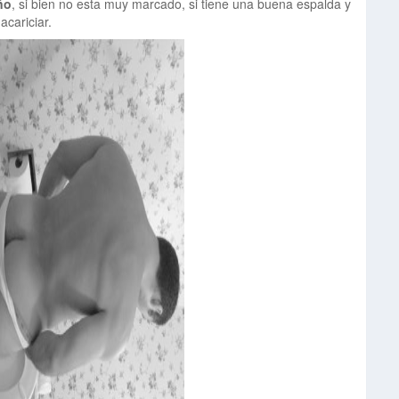
ño
, si bien no esta muy marcado, si tiene una buena espalda y
acariciar.