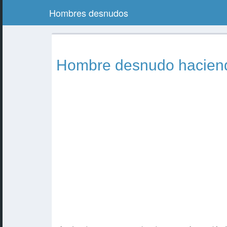
Hombres desnudos
Hombre desnudo haciend