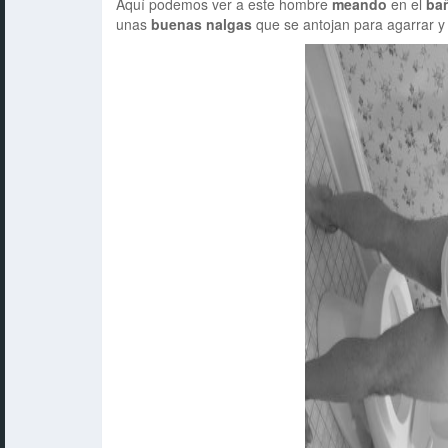
Aquí podemos ver a este hombre
meando
en el
ba
unas
buenas nalgas
que se antojan para agarrar y 